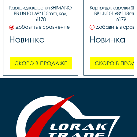
Картридж каретки SHIMANO 
Картридж каретки S
BB-UN101 68*115mm, код 
BB-UN101 68*118mm,
6178
6179
добавить в сравнение
добавить в срав
Новинка
Новинка
СКОРО В ПРОДАЖЕ
СКОРО В ПРОД