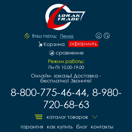
Ваш город:
Пенза
оформить
Корзина
сравнение
Режим работы:
Пн-Пт 10.00-19.00
Онлайн- заказы! Доставка -
бесплатно! Звоните!
8-800-775-46-44, 8-980-
720-68-63
каталог товаров
гарантия
как купить
блог
контакты